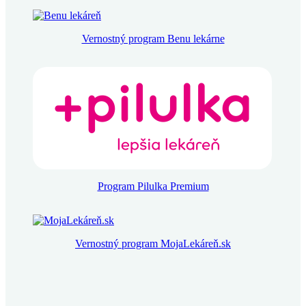
Vernostný program Benu lekárne
Program Pilulka Premium
Vernostný program MojaLekáreň.sk