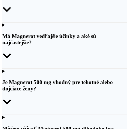
Má Magnerot vedľajšie účinky a aké sú
najčastejšie?
Je Magnerot 500 mg vhodný pre tehotné alebo
dojčiace ženy?
Môžem užívať Magnerot 500 mg dlhodobo bez