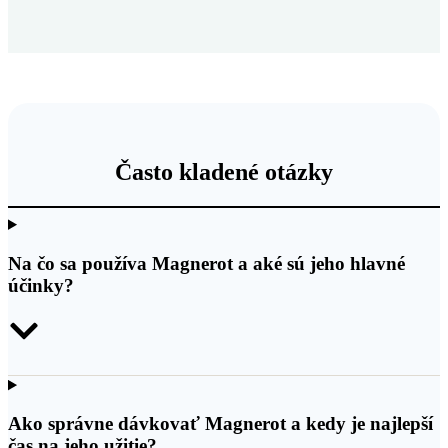
Často kladené otázky
Na čo sa používa Magnerot a aké sú jeho hlavné
účinky?
Ako správne dávkovať Magnerot a kedy je najlepší
čas na jeho užitie?