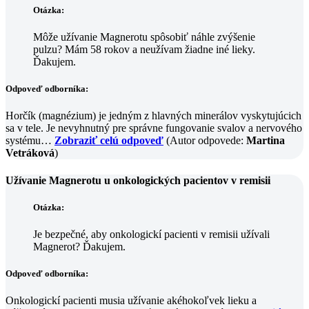
Otázka:
Môže užívanie Magnerotu spôsobiť náhle zvýšenie
pulzu? Mám 58 rokov a neužívam žiadne iné lieky.
Ďakujem.
Odpoveď odborníka:
Horčík (magnézium) je jedným z hlavných minerálov vyskytujúcich
sa v tele. Je nevyhnutný pre správne fungovanie svalov a nervového
systému…
Zobraziť celú odpoveď
(Autor odpovede:
Martina
Vetráková
)
Užívanie Magnerotu u onkologických pacientov v remisii
Otázka:
Je bezpečné, aby onkologickí pacienti v remisii užívali
Magnerot? Ďakujem.
Odpoveď odborníka:
Onkologickí pacienti musia užívanie akéhokoľvek lieku a