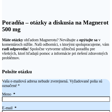
Poradňa – otázky a diskusia na Magnerot
500 mg
Máte otázky
ohľadom Magnerotu? Neváhajte a
opýtajte sa
v
komentároch nižšie. Naši odborníci, s ktorými spolupracujeme, vám
radi odpovedia
! Spoločne vytvorme užitočnú poradňu pre
všetkých, ktorí hľadajú pomoc a informácie pri riešení zdravotných
problémov.
Položte otázku
Vaša e-mailová adresa nebude zverejnená.
Vyžadované polia sú
označené
*
Meno
*
E-mail
*