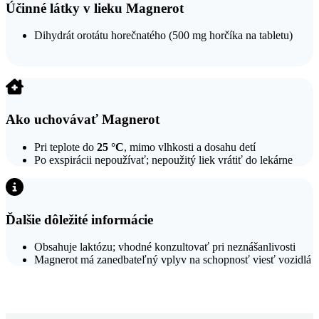
Účinné látky v lieku Magnerot
Dihydrát orotátu horečnatého (500 mg horčíka na tabletu)
Ako uchovávať Magnerot
Pri teplote do
25 °C
, mimo vlhkosti a dosahu detí
Po exspirácii nepoužívať; nepoužitý liek vrátiť do lekárne
Ďalšie dôležité informácie
Obsahuje laktózu; vhodné konzultovať pri neznášanlivosti
Magnerot má zanedbateľný vplyv na schopnosť viesť vozidlá