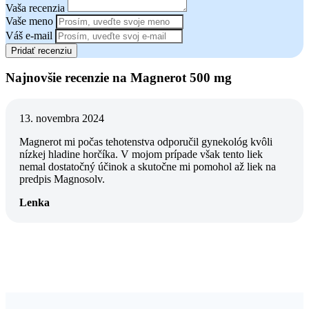
Vaša recenzia
Vaše meno
Váš e-mail
Pridať recenziu
Najnovšie recenzie na Magnerot 500 mg
13. novembra 2024
Magnerot mi počas tehotenstva odporučil gynekológ kvôli
nízkej hladine horčíka. V mojom prípade však tento liek
nemal dostatočný účinok a skutočne mi pomohol až liek na
predpis Magnosolv.
Lenka