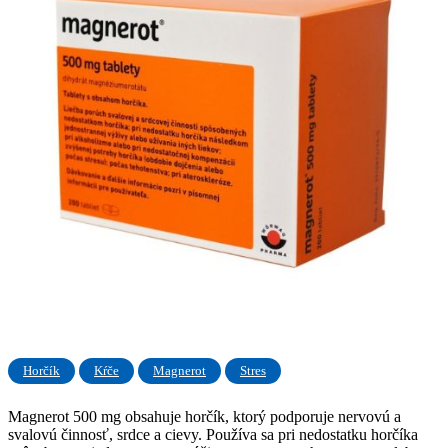
Horčík
Kŕče
Magnerot
Stres
Magnerot 500 mg obsahuje horčík, ktorý podporuje nervovú a
svalovú činnosť, srdce a cievy. Používa sa pri nedostatku horčíka