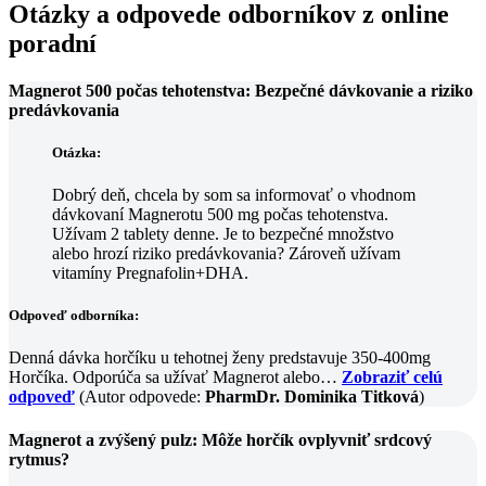
Otázky a odpovede odborníkov z online
poradní
Magnerot 500 počas tehotenstva: Bezpečné dávkovanie a riziko
predávkovania
Otázka:
Dobrý deň, chcela by som sa informovať o vhodnom
dávkovaní Magnerotu 500 mg počas tehotenstva.
Užívam 2 tablety denne. Je to bezpečné množstvo
alebo hrozí riziko predávkovania? Zároveň užívam
vitamíny Pregnafolin+DHA.
Odpoveď odborníka:
Denná dávka horčíku u tehotnej ženy predstavuje 350-400mg
Horčíka. Odporúča sa užívať Magnerot alebo…
Zobraziť celú
odpoveď
(Autor odpovede:
PharmDr. Dominika Titková
)
Magnerot a zvýšený pulz: Môže horčík ovplyvniť srdcový
rytmus?