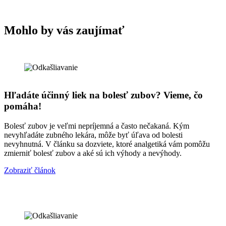
Mohlo by vás zaujímať
Hľadáte účinný liek na bolesť zubov? Vieme, čo
pomáha!
Bolesť zubov je veľmi nepríjemná a často nečakaná. Kým
nevyhľadáte zubného lekára, môže byť úľava od bolesti
nevyhnutná. V článku sa dozviete, ktoré analgetiká vám pomôžu
zmierniť bolesť zubov a aké sú ich výhody a nevýhody.
Zobraziť článok