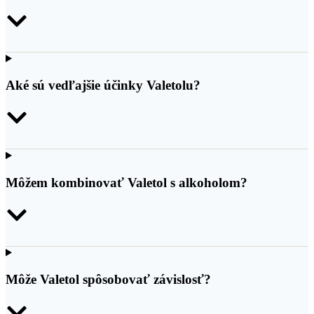
Aké sú vedľajšie účinky Valetolu?
Môžem kombinovať Valetol s alkoholom?
Môže Valetol spôsobovať závislosť?