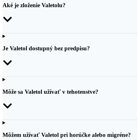
Aké je zloženie Valetolu?
Je Valetol dostupný bez predpisu?
Môže sa Valetol užívať v tehotenstve?
Môžem užívať Valetol pri horúčke alebo migréne?