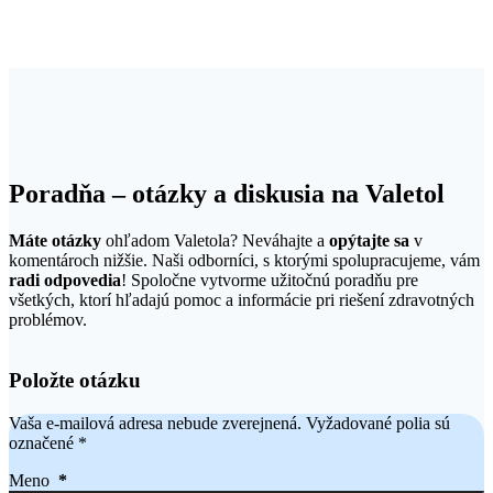
Poradňa – otázky a diskusia na Valetol
Máte otázky
ohľadom Valetola? Neváhajte a
opýtajte sa
v
komentároch nižšie. Naši odborníci, s ktorými spolupracujeme, vám
radi odpovedia
! Spoločne vytvorme užitočnú poradňu pre
všetkých, ktorí hľadajú pomoc a informácie pri riešení zdravotných
problémov.
Položte otázku
Vaša e-mailová adresa nebude zverejnená.
Vyžadované polia sú
označené
*
Meno
*