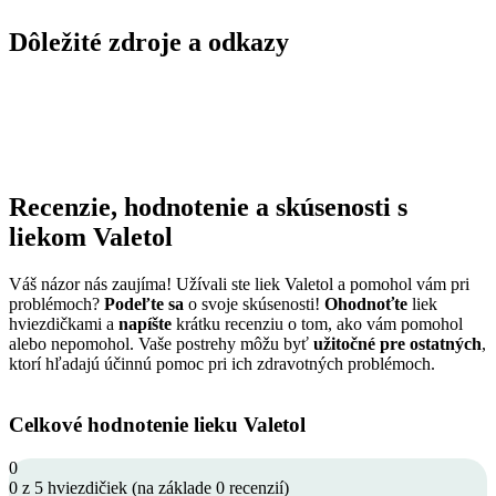
Dôležité zdroje a odkazy
Recenzie, hodnotenie a skúsenosti s
liekom Valetol
Váš názor nás zaujíma! Užívali ste liek Valetol a pomohol vám pri
problémoch?
Podeľte sa
o svoje skúsenosti!
Ohodnoťte
liek
hviezdičkami a
napíšte
krátku recenziu o tom, ako vám pomohol
alebo nepomohol. Vaše postrehy môžu byť
užitočné pre ostatných
,
ktorí hľadajú účinnú pomoc pri ich zdravotných problémoch.
Celkové hodnotenie lieku Valetol
0
0 z 5 hviezdičiek (na základe 0 recenzií)