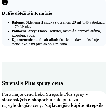
Ďalšie dôležité informácie
Balenie:
Sklenená fľaštička s obsahom 20 ml (140 vstreknutí
= 70 dávok).
Pomocné látky:
Etanol, sorbitol, mätová a anízová aróma,
azorubín, voda.
Upozornenie na obsah alkoholu:
Jedna dávka obsahuje
menej ako 2 ml piva alebo 1 ml vína.
Strepsils Plus spray cena
Porovnajte cenu lieku Strepsils Plus spray v
slovenských e-shopoch
a nakupujte za
najvýhodnejšie ceny.
Najlacnejšie kúpite Strepsils