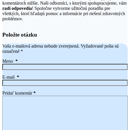
komentároch nižšie. Naši odborníci, s ktorými spolupracujeme, vám
radi odpovedia
! Spoločne vytvorme užitočnú poradňu pre
všetkých, ktorí hľadajú pomoc a informácie pri riešení zdravotných
problémov.
Položte otázku
Vaša e-mailová adresa nebude zverejnená.
Vyžadované polia sú
označené
*
Meno
*
E-mail
*
Pridať komentár
*