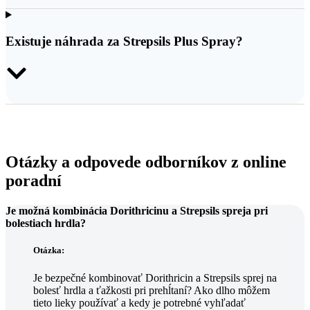
Existuje náhrada za Strepsils Plus Spray?
Otázky a odpovede odborníkov z online
poradní
Je možná kombinácia Dorithricinu a Strepsils spreja pri
bolestiach hrdla?
Otázka:
Je bezpečné kombinovať Dorithricin a Strepsils sprej na
bolesť hrdla a ťažkosti pri prehĺtaní? Ako dlho môžem
tieto lieky používať a kedy je potrebné vyhľadať