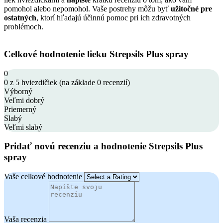
pomohol alebo nepomohol. Vaše postrehy môžu byť
užitočné pre
ostatných
, ktorí hľadajú účinnú pomoc pri ich zdravotných
problémoch.
Celkové hodnotenie lieku Strepsils Plus spray
0
0 z 5 hviezdičiek (na základe 0 recenzií)
Výborný
Veľmi dobrý
Priemerný
Slabý
Veľmi slabý
Pridať novú recenziu a hodnotenie Strepsils Plus
spray
Vaše celkové hodnotenie
Vaša recenzia