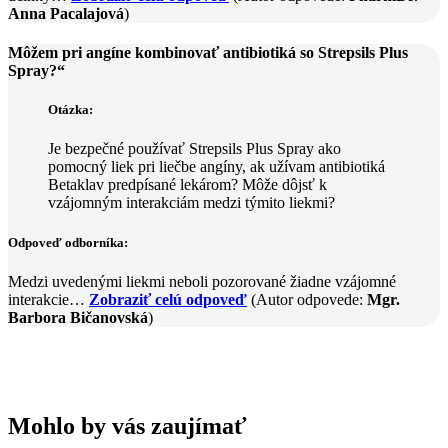
Anna Pacalajová
)
Môžem pri angíne kombinovať antibiotiká so Strepsils Plus
Spray?“
Otázka:
Je bezpečné používať Strepsils Plus Spray ako
pomocný liek pri liečbe angíny, ak užívam antibiotiká
Betaklav predpísané lekárom? Môže dôjsť k
vzájomným interakciám medzi týmito liekmi?
Odpoveď odborníka:
Medzi uvedenými liekmi neboli pozorované žiadne vzájomné
interakcie…
Zobraziť celú odpoveď
(Autor odpovede:
Mgr.
Barbora Bičanovská
)
Mohlo by vás zaujímať