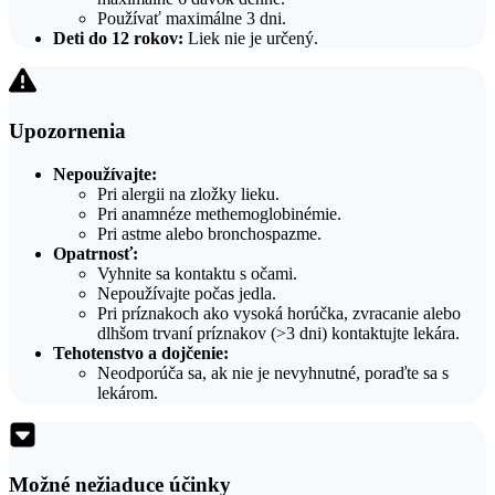
Používať maximálne 3 dni.
Deti do 12 rokov:
Liek nie je určený.
Upozornenia
Nepoužívajte:
Pri alergii na zložky lieku.
Pri anamnéze methemoglobinémie.
Pri astme alebo bronchospazme.
Opatrnosť:
Vyhnite sa kontaktu s očami.
Nepoužívajte počas jedla.
Pri príznakoch ako vysoká horúčka, zvracanie alebo
dlhšom trvaní príznakov (>3 dni) kontaktujte lekára.
Tehotenstvo a dojčenie:
Neodporúča sa, ak nie je nevyhnutné, poraďte sa s
lekárom.
Možné nežiaduce účinky