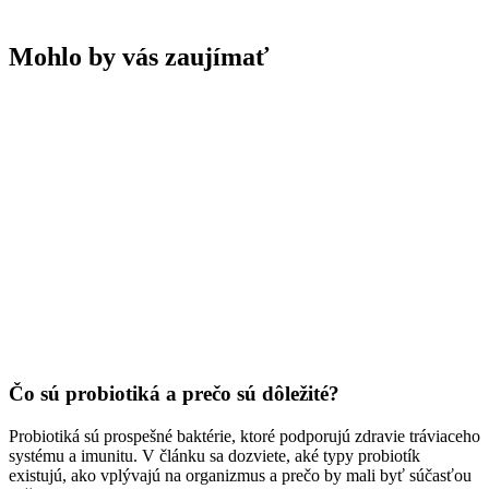
Mohlo by vás zaujímať
Čo sú probiotiká a prečo sú dôležité?
Probiotiká sú prospešné baktérie, ktoré podporujú zdravie tráviaceho
systému a imunitu. V článku sa dozviete, aké typy probiotík
existujú, ako vplývajú na organizmus a prečo by mali byť súčasťou