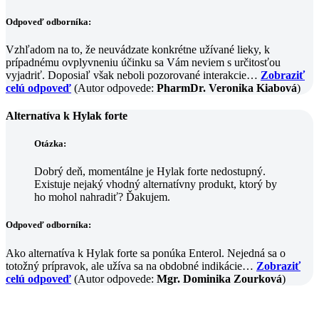
Odpoveď odborníka:
Vzhľadom na to, že neuvádzate konkrétne užívané lieky, k
prípadnému ovplyvneniu účinku sa Vám neviem s určitosťou
vyjadriť. Doposiaľ však neboli pozorované interakcie…
Zobraziť
celú odpoveď
(Autor odpovede:
PharmDr. Veronika Kiabová
)
Alternatíva k Hylak forte
Otázka:
Dobrý deň, momentálne je Hylak forte nedostupný.
Existuje nejaký vhodný alternatívny produkt, ktorý by
ho mohol nahradiť? Ďakujem.
Odpoveď odborníka:
Ako alternatíva k Hylak forte sa ponúka Enterol. Nejedná sa o
totožný prípravok, ale užíva sa na obdobné indikácie…
Zobraziť
celú odpoveď
(Autor odpovede:
Mgr. Dominika Zourková
)