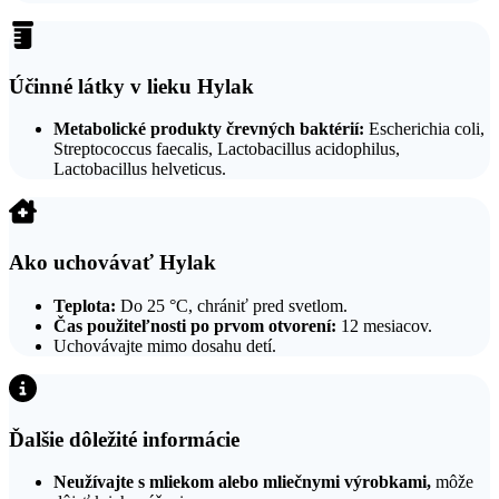
Účinné látky v lieku Hylak
Metabolické produkty črevných baktérií:
Escherichia coli,
Streptococcus faecalis, Lactobacillus acidophilus,
Lactobacillus helveticus.
Ako uchovávať Hylak
Teplota:
Do 25 °C, chrániť pred svetlom.
Čas použiteľnosti po prvom otvorení:
12 mesiacov.
Uchovávajte mimo dosahu detí.
Ďalšie dôležité informácie
Neužívajte s mliekom alebo mliečnymi výrobkami,
môže