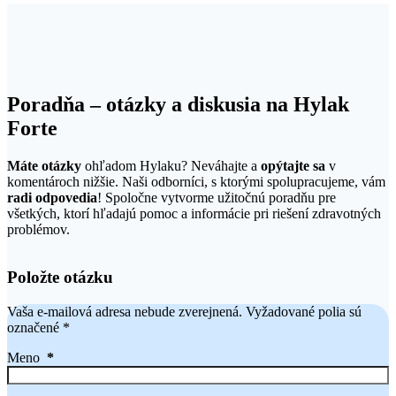
Poradňa – otázky a diskusia na Hylak
Forte
Máte otázky
ohľadom Hylaku? Neváhajte a
opýtajte sa
v
komentároch nižšie. Naši odborníci, s ktorými spolupracujeme, vám
radi odpovedia
! Spoločne vytvorme užitočnú poradňu pre
všetkých, ktorí hľadajú pomoc a informácie pri riešení zdravotných
problémov.
Položte otázku
Vaša e-mailová adresa nebude zverejnená.
Vyžadované polia sú
označené
*
Meno
*