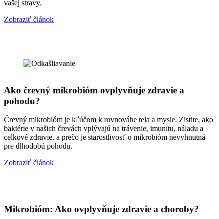
vašej stravy.
Zobraziť článok
Ako črevný mikrobióm ovplyvňuje zdravie a
pohodu?
Črevný mikrobióm je kľúčom k rovnováhe tela a mysle. Zistite, ako
baktérie v našich črevách vplývajú na trávenie, imunitu, náladu a
celkové zdravie, a prečo je starostlivosť o mikrobióm nevyhnutná
pre dlhodobú pohodu.
Zobraziť článok
Mikrobióm: Ako ovplyvňuje zdravie a choroby?