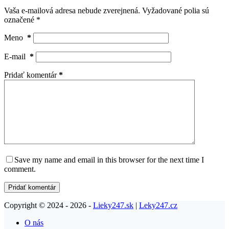
Vaša e-mailová adresa nebude zverejnená.
Vyžadované polia sú
označené
*
Meno
*
E-mail
*
Pridať komentár
*
Save my name and email in this browser for the next time I
comment.
Pridať komentár
Copyright © 2024 - 2026 -
Lieky247.sk
|
Leky247.cz
O nás