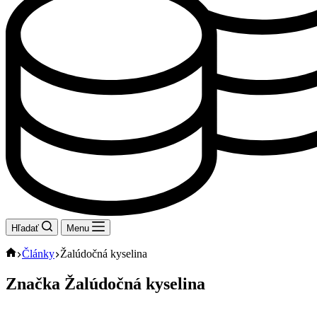
Hľadať
Menu
Domov
Články
Žalúdočná kyselina
Značka
Žalúdočná kyselina