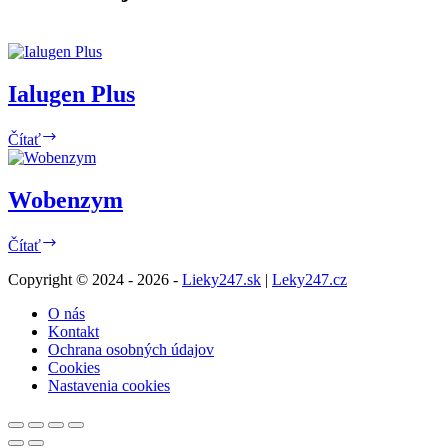
Ialugen Plus
Ialugen
Čítať
Plus
Wobenzym
Wobenzym
Čítať
Copyright © 2024 - 2026 -
Lieky247.sk
|
Leky247.cz
O nás
Kontakt
Ochrana osobných údajov
Cookies
Nastavenia cookies