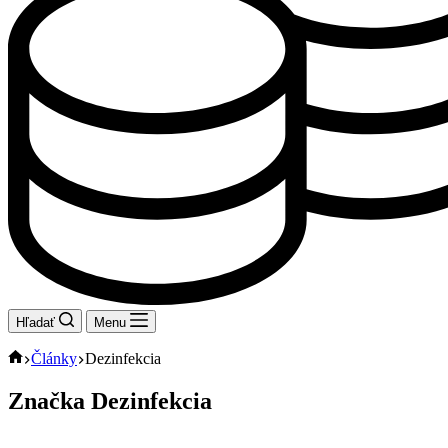
Hľadať
Menu
Domov
Články
Dezinfekcia
Značka
Dezinfekcia