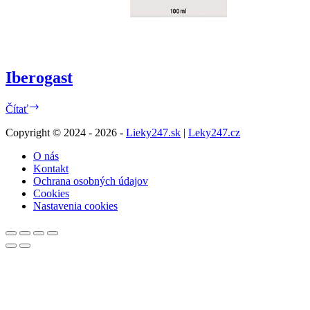
Iberogast
Iberogast
Čítať
Copyright © 2024 - 2026 -
Lieky247.sk
|
Leky247.cz
O nás
Kontakt
Ochrana osobných údajov
Cookies
Nastavenia cookies